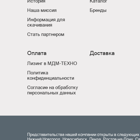
История
Каталог
Наша миссия
Бренды
Информация для
скачивания
Стать партнером
Оплата
Доставка
Лизинг в МДМ-ТЕХНО
Политика
конфиденциальности
Согласие на обработку
персональных данных
Представительства нашей компании открыты в следующих г
Нижний Новгород, Новосибирск, Пенза, Ростов-на-Дону, С