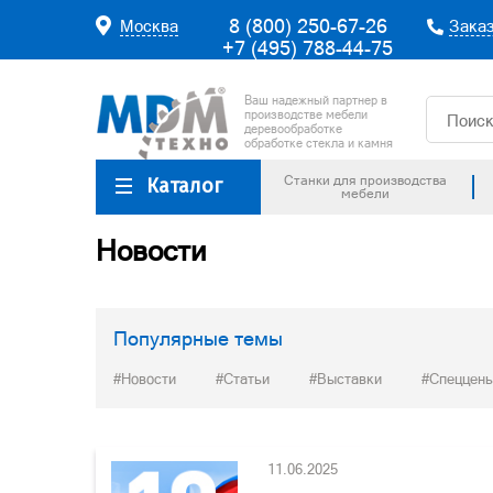
8 (800) 250-67-26
Москва
Заказ
+7 (495) 788-44-75
Ваш надежный партнер в
производстве мебели
деревообработке
обработке стекла и камня
Станки для производства
Каталог
мебели
Новости
Популярные темы
#Новости
#Статьи
#Выставки
#Спеццен
11.06.2025