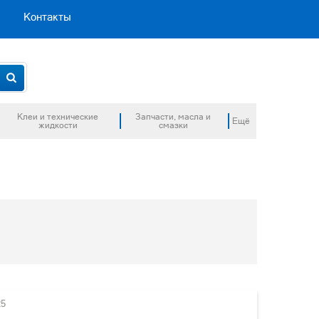
Контакты
Клеи и технические
Запчасти, масла и
Ещё
жидкости
смазки
25