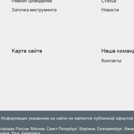
Ремонт шпинделей
Статьи
Заточка инструмента
Новости
Карта сайта
Наша коман
Контакты
Информация указанная на сайте не является публичной офертой
ородах России: Москва, Санкт-Петербург, Воронеж, Екатеринбург, Ижевс
амара, Уфа, Хабаровск