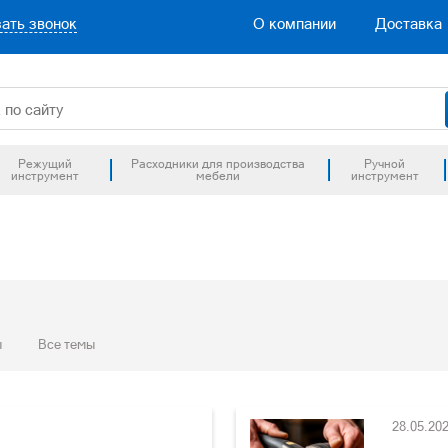
ать звонок
О компании
Доставка
Режущий
Расходники для производства
Ручной
инструмент
мебели
инструмент
ы
Все темы
28.05.20